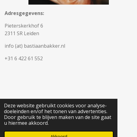
Adresgegevens:
Pieterskerkhof 6
2311 SR Leiden
info (at) bastiaanbakker.nl
+31 6 422 61 552
Deze website gebruikt cookies voor analyse-
doeleinden en/of het tonen van advertenties.
Door gebruik te blijven maken van de site gaat
u hiermee akkoord.
Akkoord